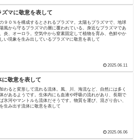
ラズマに敬意を表して
の９０％を構成するとされるプラズマ。太陽もプラズマで、地球
陽風から守るプラズマの層に覆われている。身近なプラズマであ
、炎、オーロラ。空気中から窒素固定して植物を育み、色鮮やか
しい現象を生み出しているプラズマに敬意を表して
2025.06.11
体に敬意を表して
加わると変形して流れる流体。風、川、海流など、自然には多く
体があるようです。生体内にも血液や呼吸の流れがあり、長期で
ば氷河やマントルも流体だそうです。物質を運び、混ざり合い、
を生み出す流体に敬意を表して
2025.06.06