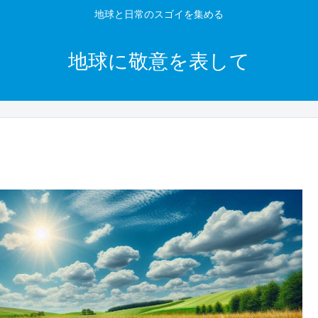
地球と日常のスゴイを集める
地球に敬意を表して