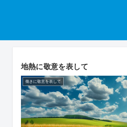
地熱に敬意を表して
働きに敬意を表して