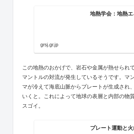
地熱学会：地熱エ
grsj.gr.jp
この地熱のおかげで、岩石や金属が熱せられ
マントルの対流が発生しているそうです。マ
マが冷えて海底山脈からプレートが生成され
いくと。これによって地球の表層と内部の物
スゴイ。
プレート運動と火