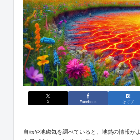
X
Facebook
はてブ
自転や地磁気を調べていると、地熱の情報が