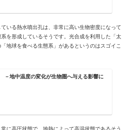
している熱水噴出孔は、非常に高い生物密度になって
態系を形成しているそうです。光合成を利用した「太
の「地球を食べる生態系」があるというのはスゴイこ
 －地中温度の変化が生物圏へ与える影響に
、常に高圧状態で、地熱によって高温状態であるそう