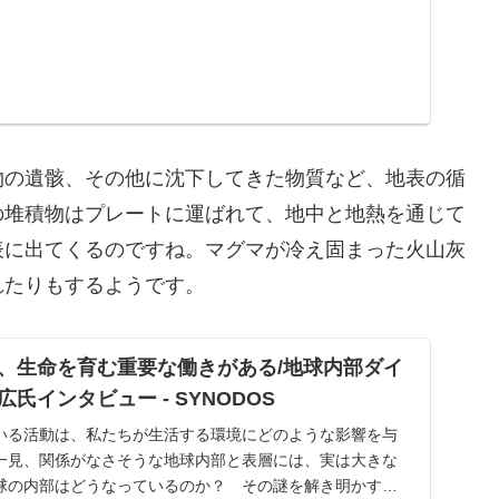
物の遺骸、その他に沈下してきた物質など、地表の循
の堆積物はプレートに運ばれて、地中と地熱を通じて
表に出てくるのですね。マグマが冷え固まった火山灰
れたりもするようです。
、生命を育む重要な働きがある/地球内部ダイ
氏インタビュー - SYNODOS
いる活動は、私たちが生活する環境にどのような影響を与
一見、関係がなさそうな地球内部と表層には、実は大きな
球の内部はどうなっているのか？ その謎を解き明かす