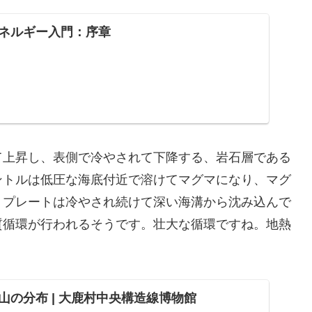
ネルギー入門：序章
て上昇し、表側で冷やされて下降する、岩石層である
ントルは低圧な海底付近で溶けてマグマになり、マグ
、プレートは冷やされ続けて深い海溝から沈み込んで
質循環が行われるそうです。壮大な循環ですね。地熱
山の分布 | 大鹿村中央構造線博物館