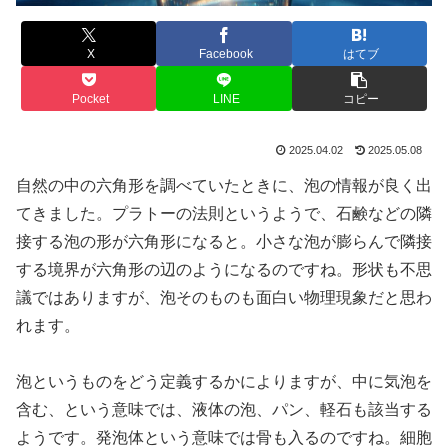
X
Facebook
はてブ
Pocket
LINE
コピー
2025.04.02
2025.05.08
自然の中の六角形を調べていたときに、泡の情報が良く出
てきました。プラトーの法則というようで、石鹸などの隣
接する泡の形が六角形になると。小さな泡が膨らんで隣接
する境界が六角形の辺のようになるのですね。形状も不思
議ではありますが、泡そのものも面白い物理現象だと思わ
れます。
泡というものをどう定義するかによりますが、中に気泡を
含む、という意味では、液体の泡、パン、軽石も該当する
ようです。発泡体という意味では骨も入るのですね。細胞