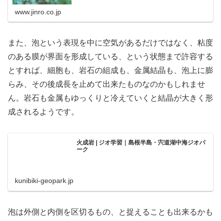
www.jinro.co.jp
また、泡という表現を中に空気があるだけではなく、粘度
のある膜が界面を形成している、という状態まで許容する
とすれば、細胞も、岩石の組成も、金属結晶も、泡上に膨
らみ、その後成長を止めて出来たものなのかもしれませ
ん。岩石も金属もゆっくりと冷えていくと結晶が大きく形
成されるようです。
火成岩 | ジオ学習｜島根半島・宍道湖中海ジオパ
ーク
kunibiki-geopark.jp
泡は外側と内側を区切るもの、と捉えることも出来るかも