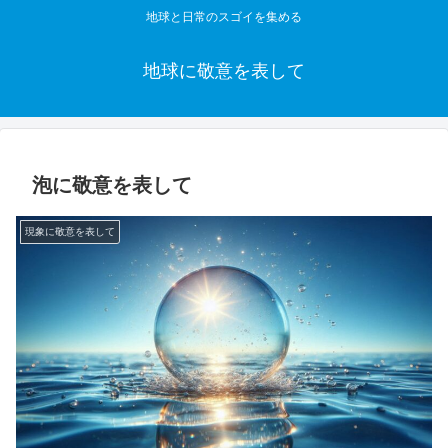
地球と日常のスゴイを集める
地球に敬意を表して
泡に敬意を表して
現象に敬意を表して