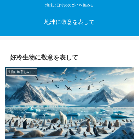
地球と日常のスゴイを集める
地球に敬意を表して
好冷生物に敬意を表して
生物に敬意を表して