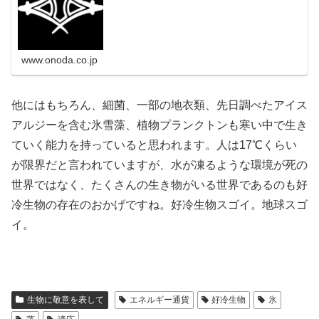
www.onoda.co.jp
他にはもちろん、細菌、一部の地衣類、先日調べたアイス
アルジーを含む氷雪藻、植物プランクトンも寒い中で生き
ていく能力を持っていると思われます。人は17℃くらい
が限界だと言われていますが、水が凍るような環境が死の
世界ではなく、たくさんの生き物がいる世界であるのも好
冷生物の存在のおかげですね。好冷生物スゴイ。地球スゴ
イ。
生物に敬意を表して
エネルギー通貨
好冷生物
氷