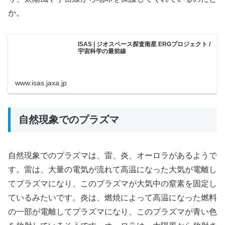
か。
ISAS | ジオスペース探査衛星 ERGプロジェクト /
宇宙科学の最前線
www.isas.jaxa.jp
自然現象でのプラズマ
自然現象でのプラズマは、雷、炎、オーロラがあるようで
す。雷は、大量の電気が流れて高温になった大気が電離し
てプラズマになり、このプラズマが大気中の窒素を固定し
ているみたいです。炎は、燃焼によって高温になった燃料
の一部が電離してプラズマになり、このプラズマが青い色