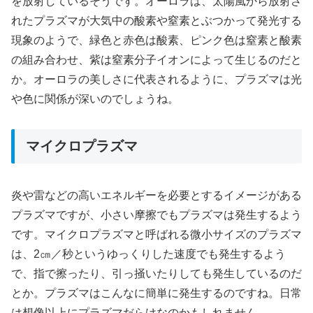
を放射しているそうです。オーロラは、太陽風から放射さ
れたプラズマが大気中の酸素や窒素とぶつかって発光する
現象のようで、緑色と赤色は酸素、ピンク色は窒素と酸素
の組み合わせ、紫は窒素分子イオンによって生じるのだと
か。オーロラの美しさに代表されるように、プラズマは光
や色に関係が深いのでしょうね。
マイクロプラズマ
炎や雷などの高いエネルギーを必要とするイメージがある
プラズマですが、小さい摩擦でもプラズマは発生するよう
です。マイクロプラズマと呼ばれる微小サイズのプラズマ
は、2㎝／秒というゆっくりした速度でも発生するよう
で、指で擦ったり、引っ掻いたりしても発生しているのだ
とか。プラズマはこんなに簡単に発生するのですね。日常
は想像以上にプラズマだらけなのかもしれません。