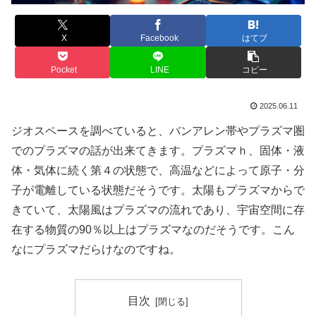
X
Facebook
はてブ
Pocket
LINE
コピー
2025.06.11
ジオスペースを調べていると、バンアレン帯やプラズマ圏
でのプラズマの話が出来てきます。プラズマｈ、固体・液
体・気体に続く第４の状態で、高温などによって原子・分
子が電離している状態だそうです。太陽もプラズマからで
きていて、太陽風はプラズマの流れであり、宇宙空間に存
在する物質の90％以上はプラズマなのだそうです。こん
なにプラズマだらけなのですね。
目次