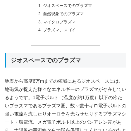
ジオスペースでのプラズマ
自然現象でのプラズマ
マイクロプラズマ
プラズマ、スゴイ
ジオスペースでのプラズマ
地表から高度6万mまでの領域にあるジオスペースには、
地磁気が捉えた様々なエネルギーのプラズマが存在してい
るようです。1電子ボルト（温度が約1万度）以下の冷た
いプラズマであるプラズマ圏、数～数十キロ電子ボルトの
強い電流を流したりオーロラを光らせたりするプラズマシ
ート・環電流、メガ電子ボルト以上のバンアレン帯があ
り、太陽風や宇宙線から地球を保護してくれているのだと