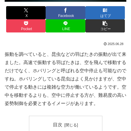
X
Facebook
はてブ
Pocket
LINE
コピー
2025.06.28
振動を調べていると、昆虫などの羽ばたきの振動が出て来
ました。高速で振動する羽ばたきは、空を飛んで移動する
だけでなく、ホバリングと呼ばれる空中停止も可能なので
すね。ホバリングしている昆虫はよく見かけますが、空中
で停止する動きには複雑な空力が働いているようです。空
中を移動するよりも、空中に停止する方が、難易度の高い
姿勢制御を必要とするイメージがあります。
目次