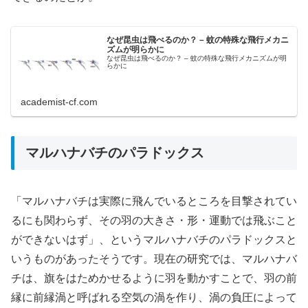
なぜ昆虫は飛べるのか？ – 蚊の特殊な飛行メカニ
ズムが明らかに
なぜ昆虫は飛べるのか？ – 蚊の特殊な飛行メカニズムが明
らかに
academist-cf.com
マルハナバチのパラドックス
「マルハナバチは実際に飛んでいるところを目撃されてい
るにも関わらず、その羽の大きさ・形・運動では飛ぶこと
ができないはず」、というマルハナバチのパラドックスと
いうものがあったそうです。現在の研究では、マルハナバ
チは、旗をはためかせるように羽を動かすことで、羽の前
縁に前縁渦と呼ばれる空気の渦を作り、渦の負圧によって