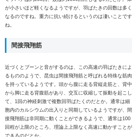
が小さいほど軽くなるようですが、羽ばたきの回数は多く
なるのですね。重力に抗い続けるというのは凄いことです
ね。
間接飛翔筋
近づくとブーンと音がするのは、この高速の羽ばたきによ
るもののようで、昆虫は間接飛翔筋と呼ばれる特殊な筋肉
を持っているようです。頭から腹に走る背縦走筋と、背中
から脚に走る背腹筋があり、交互に収縮して振動を起こし
て、1回の神経刺激で複数回羽ばたくのだとか。通常は細
胞内のカルシウムの出入りと同期しているようですが、間
接飛翔筋は非同期に動くことができるようで、通常は100
回程が上限のところ、理論上上限なく高速に動かすことが
できるのだとか。