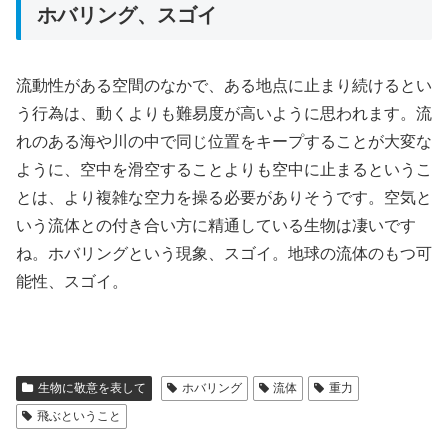
ホバリング、スゴイ
流動性がある空間のなかで、ある地点に止まり続けるとい
う行為は、動くよりも難易度が高いように思われます。流
れのある海や川の中で同じ位置をキープすることが大変な
ように、空中を滑空することよりも空中に止まるというこ
とは、より複雑な空力を操る必要がありそうです。空気と
いう流体との付き合い方に精通している生物は凄いです
ね。ホバリングという現象、スゴイ。地球の流体のもつ可
能性、スゴイ。
生物に敬意を表して
ホバリング
流体
重力
飛ぶということ