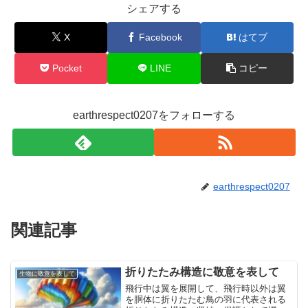
シェアする
X
Facebook
はてブ
Pocket
LINE
コピー
earthrespect0207をフォローする
earthrespect0207
関連記事
折りたたみ構造に敬意を表して
生物に敬意を表して
飛行中は翼を展開して、飛行時以外は翼
を胴体に折りたたむ鳥の羽に代表される