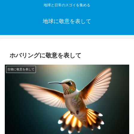
地球と日常のスゴイを集める
地球に敬意を表して
ホバリングに敬意を表して
生物に敬意を表して