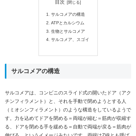
目次
サルコメアの構造
ATPとカルシウム
生物とサルコメア
サルコメア、スゴイ
サルコメアの構造
サルコメアは、コンビニのスライド式の開いたドア（アク
チンフィラメント）と、それを手動で閉めようとする人
（ミオシンフィラメント）のような構造をしているようで
す。力を込めてドアを閉める＝両端が縮む＝筋肉が収縮す
る、ドアを閉める手を緩める＝自動で両端が戻る＝筋肉が
伸びる、というイメージみたいです。両端はZ線とも呼ば