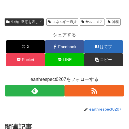
生物に敬意を表して
エネルギー通貨
サルコメア
神秘
シェアする
X
Facebook
はてブ
Pocket
LINE
コピー
earthrespect0207をフォローする
earthrespect0207
関連記事