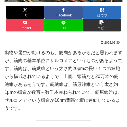
X
Facebook
はてブ
Pocket
LINE
コピー
2025.06.30
動物や昆虫が動けるのも、筋肉があるからだと思われます
が、筋肉の基本単位にサルコメアというものがあるようで
す。筋肉は、筋繊維という太さ約20μmの長い１つの細胞
から構成されているようで、上腕二頭筋だと20万本の筋
繊維があるそうです。筋繊維は、筋原線維という太さ約
1μmの構造が数百～数千本束ねられていて、筋原線維は、
サルコメアという構造が10nm間隔で縦に連結しているよ
うです。