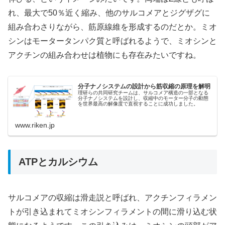
れ、最大で50％近く縮み、他のサルコメアとジグザグに
組み合わさりながら、筋原線維を形成するのだとか。ミオ
シンはモータータンパク質と呼ばれるようで、ミオシンと
アクチンの組み合わせは植物にも存在みたいですね。
分子ナノシステムの設計から筋収縮の原理を解明
理研らの共同研究チームは、サルコメア構造の一部となる
分子ナノシステムを設計し、収縮中のモーター分子の動態
を世界最高の解像度で直視することに成功しました。
www.riken.jp
ATPとカルシウム
サルコメアの収縮は滑走説と呼ばれ、アクチンフィラメン
トが引き込まれてミオシンフィラメントの間に滑り込む状